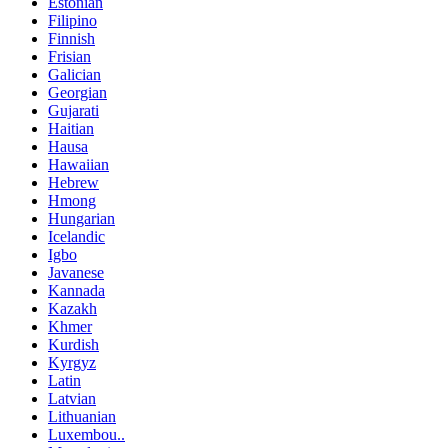
Estonian
Filipino
Finnish
Frisian
Galician
Georgian
Gujarati
Haitian
Hausa
Hawaiian
Hebrew
Hmong
Hungarian
Icelandic
Igbo
Javanese
Kannada
Kazakh
Khmer
Kurdish
Kyrgyz
Latin
Latvian
Lithuanian
Luxembou..