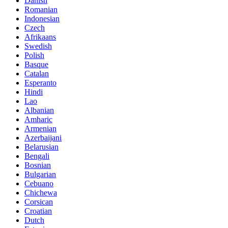
Danish
Romanian
Indonesian
Czech
Afrikaans
Swedish
Polish
Basque
Catalan
Esperanto
Hindi
Lao
Albanian
Amharic
Armenian
Azerbaijani
Belarusian
Bengali
Bosnian
Bulgarian
Cebuano
Chichewa
Corsican
Croatian
Dutch