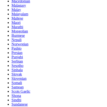
Macedonian
Malagasy
Malay
Malayalam
Maltese
Maori
Marathi
Mongolian
Burmese
Nepali
Norwegian
Pashto
Persian
Punjabi
Serbian
Sesotho
Sinhala
Slovak
Slovenian
Somali
Samoan
Scots Gaelic
Shona
Sindhi
Sundanese