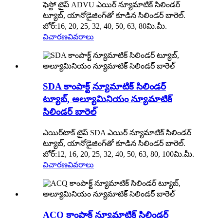
ఫెస్టో టైప్ ADVU ఎయిర్ న్యూమాటిక్ సిలిండర్
ట్యూబ్, యానోడైజింగ్‌తో కూడిన సిలిండర్ బారెల్.
బోర్:16, 20, 25, 32, 40, 50, 63, 80మి.మీ.
విచారణ
వివరాలు
SDA కాంపాక్ట్ న్యూమాటిక్ సిలిండర్
ట్యూబ్, అల్యూమినియం న్యూమాటిక్
సిలిండర్ బారెల్
ఎయిర్‌టాక్ టైప్ SDA ఎయిర్ న్యూమాటిక్ సిలిండర్
ట్యూబ్, యానోడైజింగ్‌తో కూడిన సిలిండర్ బారెల్.
బోర్:12, 16, 20, 25, 32, 40, 50, 63, 80, 100మి.మీ.
విచారణ
వివరాలు
ACQ కాంపాక్ట్ న్యూమాటిక్ సిలిండర్