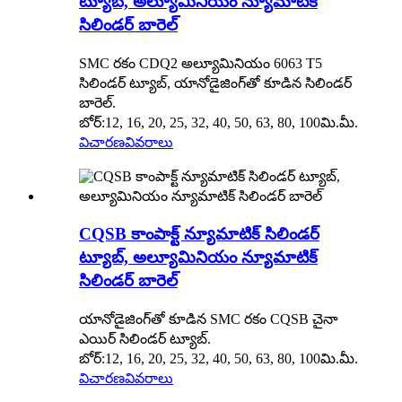
ట్యూబ్, అల్యూమినియం న్యూమాటిక్
సిలిండర్ బారెల్
SMC రకం CDQ2 అల్యూమినియం 6063 T5
సిలిండర్ ట్యూబ్, యానోడైజింగ్‌తో కూడిన సిలిండర్
బారెల్.
బోర్:12, 16, 20, 25, 32, 40, 50, 63, 80, 100మి.మీ.
విచారణ
వివరాలు
CQSB కాంపాక్ట్ న్యూమాటిక్ సిలిండర్
ట్యూబ్, అల్యూమినియం న్యూమాటిక్
సిలిండర్ బారెల్
యానోడైజింగ్‌తో కూడిన SMC రకం CQSB చైనా
ఎయిర్ సిలిండర్ ట్యూబ్.
బోర్:12, 16, 20, 25, 32, 40, 50, 63, 80, 100మి.మీ.
విచారణ
వివరాలు