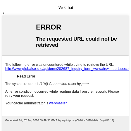
WeChat
x