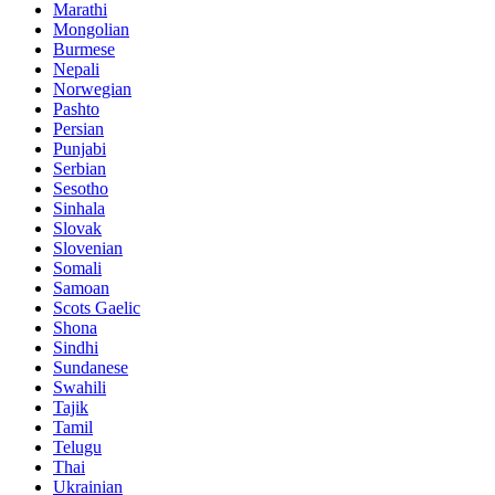
Marathi
Mongolian
Burmese
Nepali
Norwegian
Pashto
Persian
Punjabi
Serbian
Sesotho
Sinhala
Slovak
Slovenian
Somali
Samoan
Scots Gaelic
Shona
Sindhi
Sundanese
Swahili
Tajik
Tamil
Telugu
Thai
Ukrainian