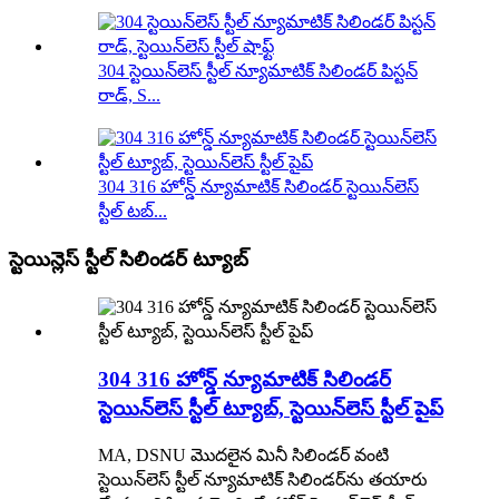
304 స్టెయిన్‌లెస్ స్టీల్ న్యూమాటిక్ సిలిండర్ పిస్టన్
రాడ్, S...
304 316 హోన్డ్ న్యూమాటిక్ సిలిండర్ స్టెయిన్‌లెస్
స్టీల్ టబ్...
స్టెయిన్లెస్ స్టీల్ సిలిండర్ ట్యూబ్
304 316 హోన్డ్ న్యూమాటిక్ సిలిండర్
స్టెయిన్‌లెస్ స్టీల్ ట్యూబ్, స్టెయిన్‌లెస్ స్టీల్ పైప్
MA, DSNU మొదలైన మినీ సిలిండర్ వంటి
స్టెయిన్‌లెస్ స్టీల్ న్యూమాటిక్ సిలిండర్‌ను తయారు