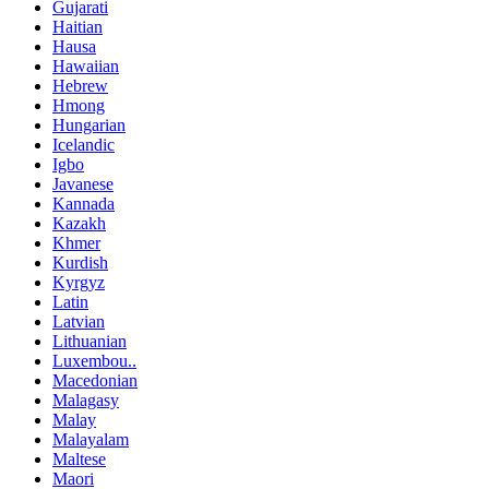
Gujarati
Haitian
Hausa
Hawaiian
Hebrew
Hmong
Hungarian
Icelandic
Igbo
Javanese
Kannada
Kazakh
Khmer
Kurdish
Kyrgyz
Latin
Latvian
Lithuanian
Luxembou..
Macedonian
Malagasy
Malay
Malayalam
Maltese
Maori