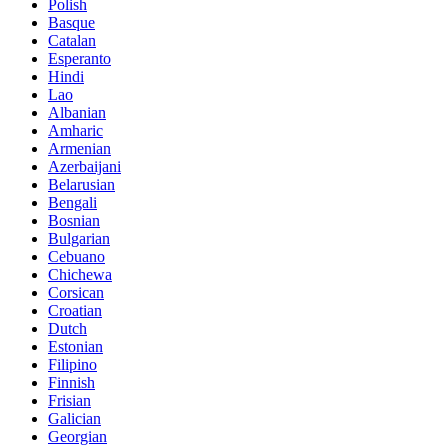
Polish
Basque
Catalan
Esperanto
Hindi
Lao
Albanian
Amharic
Armenian
Azerbaijani
Belarusian
Bengali
Bosnian
Bulgarian
Cebuano
Chichewa
Corsican
Croatian
Dutch
Estonian
Filipino
Finnish
Frisian
Galician
Georgian