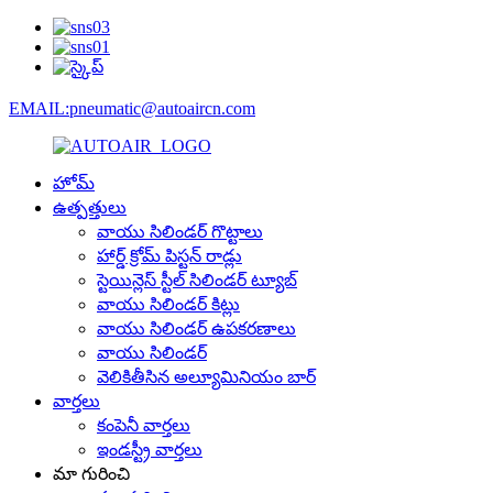
EMAIL:pneumatic@autoaircn.com
హోమ్
ఉత్పత్తులు
వాయు సిలిండర్ గొట్టాలు
హార్డ్ క్రోమ్ పిస్టన్ రాడ్లు
స్టెయిన్లెస్ స్టీల్ సిలిండర్ ట్యూబ్
వాయు సిలిండర్ కిట్లు
వాయు సిలిండర్ ఉపకరణాలు
వాయు సిలిండర్
వెలికితీసిన అల్యూమినియం బార్
వార్తలు
కంపెనీ వార్తలు
ఇండస్ట్రీ వార్తలు
మా గురించి